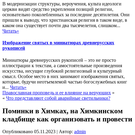
В модернизации структуры, вероучения, культа идеологи
церкви видят средство укрепления позиций религии,
основательно поколебленных за последние десятилетия. Они
пришли к выводу, что христианская религия в таком виде, в
каком она существует почти два тысячелетия, слишком...
Читать»
Изображение святых в миниатюрах древнерусских
рукописей
Миниатюры древнерусских рукописей – это не просто
иллюстрации к текстам, а самостоятельные произведения
искусства, несущие глубокий религиозный и культурный
смысл. Особое место в них занимают изображения святых,
которые, будучи неотъемлемой частью богослужебных книг
и...
Читать»
Православная проповедь и ее влияние на верующих
»
«
Что представляют собой аварийные светильники?
Поминки в Химках, на Химкинском
кладбище как организовать и провести
Опубликовано
05.11.2023
|
Автор:
admin