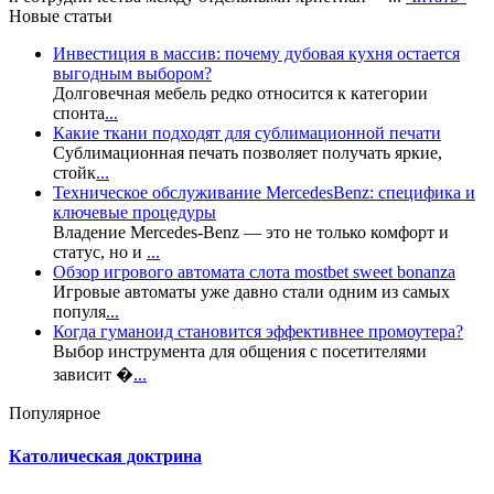
Новые статьи
Инвестиция в массив: почему дубовая кухня остается
выгодным выбором?
Долговечная мебель редко относится к категории
спонта
...
Какие ткани подходят для сублимационной печати
Сублимационная печать позволяет получать яркие,
стойк
...
Техническое обслуживание MercedesBenz: специфика и
ключевые процедуры
Владение Mercedes-Benz — это не только комфорт и
статус, но и
...
Обзор игрового автомата слота mostbet sweet bonanza
Игровые автоматы уже давно стали одним из самых
популя
...
Когда гуманоид становится эффективнее промоутера?
Выбор инструмента для общения с посетителями
зависит �
...
Популярное
Католическая доктрина