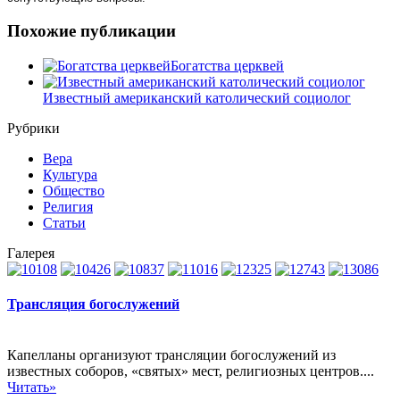
Похожие публикации
Богатства церквей
Известный американский католический социолог
Рубрики
Вера
Культура
Общество
Религия
Статьи
Галерея
Трансляция богослужений
Капелланы организуют трансляции богослужений из
известных соборов, «святых» мест, религиозных центров....
Читать»