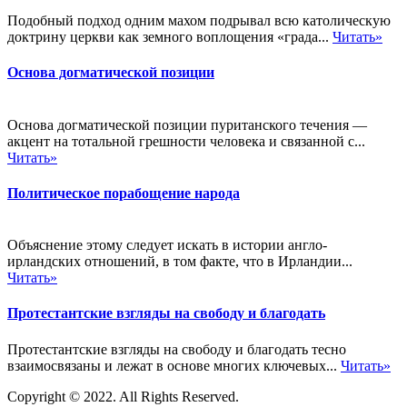
Подобный подход одним махом подрывал всю католическую
доктрину церкви как земного воплощения «града...
Читать»
Основа догматической позиции
Основа догматической позиции пуританского течения —
акцент на тотальной грешности человека и связанной с...
Читать»
Политическое порабощение народа
Объяснение этому следует искать в истории англо-
ирландских отношений, в том факте, что в Ирландии...
Читать»
Протестантские взгляды на свободу и благодать
Протестантские взгляды на свободу и благодать тесно
взаимосвязаны и лежат в основе многих ключевых...
Читать»
Copyright © 2022. All Rights Reserved.