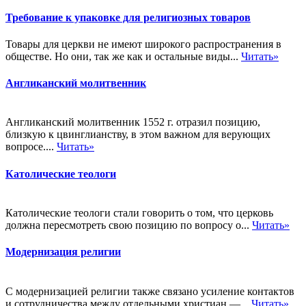
Требование к упаковке для религиозных товаров
Товары для церкви не имеют широкого распространения в
обществе. Но они, так же как и остальные виды...
Читать»
Англиканский молитвенник
Англиканский молитвенник 1552 г. отразил позицию,
близкую к цвинглианству, в этом важном для верующих
вопросе....
Читать»
Католические теологи
Католические теологи стали говорить о том, что церковь
должна пересмотреть свою позицию по вопросу о...
Читать»
Модернизация религии
С модернизацией религии также связано усиление контактов
и сотрудничества между отдельными христиан —...
Читать»