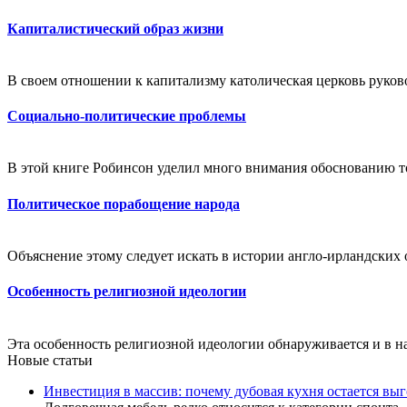
Капиталистический образ жизни
В своем отношении к капитализму католическая церковь руков
Социально-политические проблемы
В этой книге Робинсон уделил много внимания обоснованию тог
Политическое порабощение народа
Объяснение этому следует искать в истории англо-ирландских 
Особенность религиозной идеологии
Эта особенность религиозной идеологии обнаруживается и в наш
Новые статьи
Инвестиция в массив: почему дубовая кухня остается в