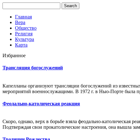
Главная
Вера
Общество
Религия
Культура
Карта
Избранное
Трансляция богослужений
Капелланы организуют трансляции богослужений из известных
мероприятий военнослужащими. В 1972 г. в Ныо-Порте была пр
Феодально-католическая реакция
Скоро, однако, верх в борьбе взяла феодально-католическая р
Подтверждая свои прокатолические настроения, она вышла зам
Традиции Рождества