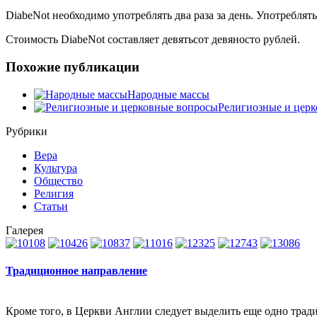
DiabeNot необходимо употреблять два раза за день. Употреблять
Стоимость DiabeNot составляет девятьсот девяносто рублей.
Похожие публикации
Народные массы
Религиозные и цер
Рубрики
Вера
Культура
Общество
Религия
Статьи
Галерея
Традиционное направление
Кроме того, в Церкви Англии следует выделить еще одно трад