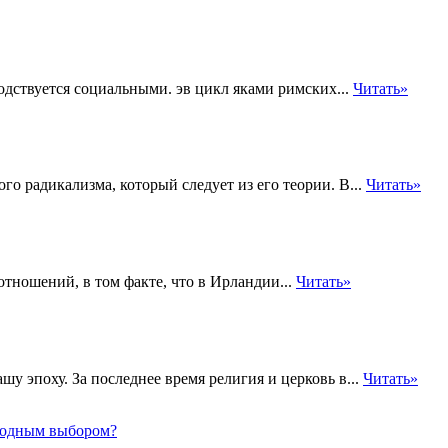
одствуется социальными. эв цикл яками римских...
Читать»
о радикализма, который следует из его теории. В...
Читать»
отношений, в том факте, что в Ирландии...
Читать»
у эпоху. За последнее время религия и церковь в...
Читать»
ыгодным выбором?