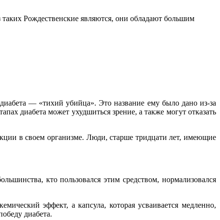
 таких Рождественские являются, они обладают большим
 диабета — «тихий убийца». Это название ему было дано из-за
этапах диабета может ухудшиться зрение, а также могут отказать
кции в своем организме. Люди, старше тридцати лет, имеющие
ольшинства, кто пользовался этим средством, нормализовался
кемический эффект, а капсула, которая усваивается медленно,
победу диабета.