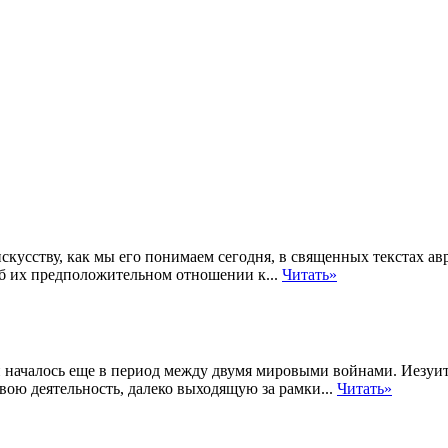
усству, как мы его понимаем сегодня, в священных текстах авр
об их предположительном отношении к...
Читать»
началось еще в период между двумя мировыми войнами. Иезуи
ою деятельность, далеко выходящую за рамки...
Читать»