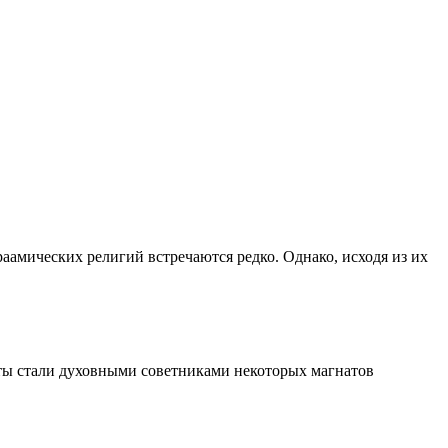
аамических религий встречаются редко. Однако, исходя из их
ты стали духовными советниками некоторых магнатов