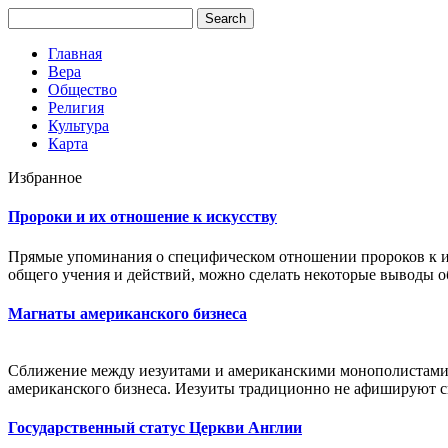
Главная
Вера
Общество
Религия
Культура
Карта
Избранное
Пророки и их отношение к искусству
Прямые упоминания о специфическом отношении пророков к иск
общего учения и действий, можно сделать некоторые выводы 
Магнаты американского бизнеса
Сближение между иезуитами и американскими монополистами 
американского бизнеса. Иезуиты традиционно не афишируют св
Государственный статус Церкви Англии