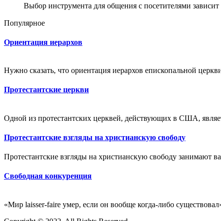
Выбор инструмента для общения с посетителями зависи
Популярное
Ориентация иерархов
Нужно сказать, что ориентация иерархов епископальной цер
Протестантские церкви
Одной из протестантских церквей, действующих в США, являет
Протестантские взгляды на христианскую свободу
Протестантские взгляды на христианскую свободу занимают ва
Свободная конкуренция
«Мир laisser-faire умер, если он вообще когда-либо существовал»