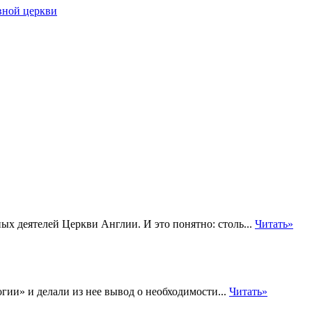
вной церкви
ых деятелей Церкви Англии. И это понятно: столь...
Читать»
гии» и делали из нее вывод о необходимости...
Читать»