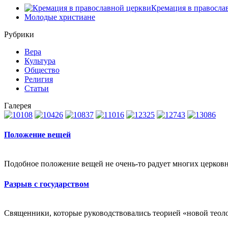
Кремация в правосла
Молодые христиане
Рубрики
Вера
Культура
Общество
Религия
Статьи
Галерея
Положение вещей
Подобное положение вещей не очень-то радует многих церковн
Разрыв с государством
Священники, которые руководствовались теорией «новой теоло