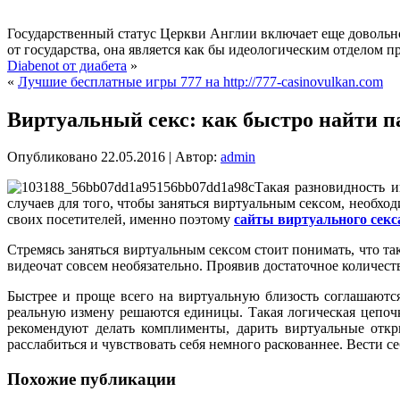
Государственный статус Церкви Англии включает еще довольно
от государства, она является как бы идеологическим отделом пр
Diabenot от диабета
»
«
Лучшие бесплатные игры 777 на http://777-casinovulkan.com
Виртуальный секс: как быстро найти п
Опубликовано
22.05.2016
|
Автор:
admin
Такая разновидность и
случаев для того, чтобы заняться виртуальным сексом, необх
своих посетителей, именно поэтому
сайты виртуального секс
Стремясь заняться виртуальным сексом стоит понимать, что та
видеочат совсем необязательно. Проявив достаточное количест
Быстрее и проще всего на виртуальную близость соглашаютс
реальную измену решаются единицы. Такая логическая цепоч
рекомендуют делать комплименты, дарить виртуальные откр
расслабиться и чувствовать себя немного раскованнее. Вести с
Похожие публикации