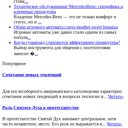
стойк
...
Техническое обслуживание MercedesBenz: специфика и
ключевые процедуры
Владение Mercedes-Benz — это не только комфорт и
статус, но и
...
Обзор игрового автомата слота mostbet sweet bonanza
Игровые автоматы уже давно стали одним из самых
популя
...
Когда гуманоид становится эффективнее промоутера?
Выбор инструмента для общения с посетителями
зависит �
...
Популярное
Сочетание новых тенденций
Для послесоборного американского католицизма характерно
сочетание новых тенденций в вопросах теологии и...
Читать»
Роль Святого Духа в протестантстве
В протестантстве Святой Дух занимает центральное, хотя
часто незаметное, место. Его роль не выражается в...
Читать»