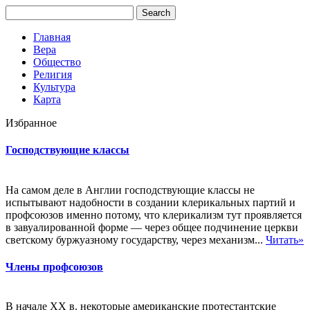
Главная
Вера
Общество
Религия
Культура
Карта
Избранное
Господствующие классы
На самом деле в Англии господствующие классы не
испытывают надобности в создании клерикальных партий и
профсоюзов именно потому, что клерикализм тут проявляется
в завуалированной форме — через общее подчинение церкви
светскому буржуазному государству, через механизм...
Читать»
Члены профсоюзов
В начале XX в. некоторые американские протестантские