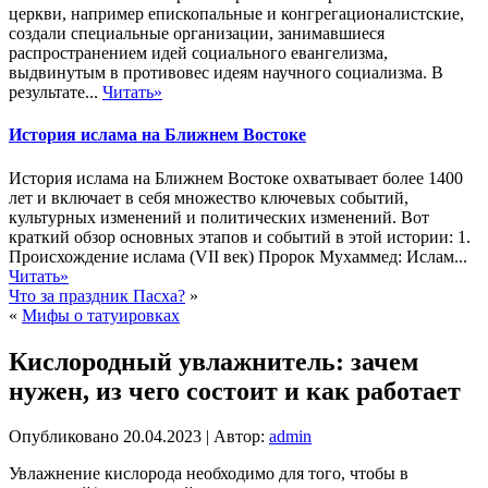
церкви, например епископальные и конгрегационалистские,
создали специальные организации, занимавшиеся
распространением идей социального евангелизма,
выдвинутым в противовес идеям научного социализма. В
результате...
Читать»
История ислама на Ближнем Востоке
История ислама на Ближнем Востоке охватывает более 1400
лет и включает в себя множество ключевых событий,
культурных изменений и политических изменений. Вот
краткий обзор основных этапов и событий в этой истории: 1.
Происхождение ислама (VII век) Пророк Мухаммед: Ислам...
Читать»
Что за праздник Пасха?
»
«
Мифы о татуировках
Кислородный увлажнитель: зачем
нужен, из чего состоит и как работает
Опубликовано
20.04.2023
|
Автор:
admin
Увлажнение кислорода необходимо для того, чтобы в