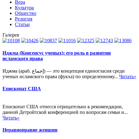
Вера
Культура
Общество
Религия
Статьи
Галерея
Иджма (Консенсус ученых): его роль в развитии
исламского права
Иджма (араб. إجماع‎) — это концепция единогласия среди
ученых исламского права (фукха) по определенному...
Читать»
Епископат США
Епископат США отнесся отрицательно к рекомендации,
данной Детройтской конференцией по вопросам семьи и...
Читать»
Неравноправие женщин