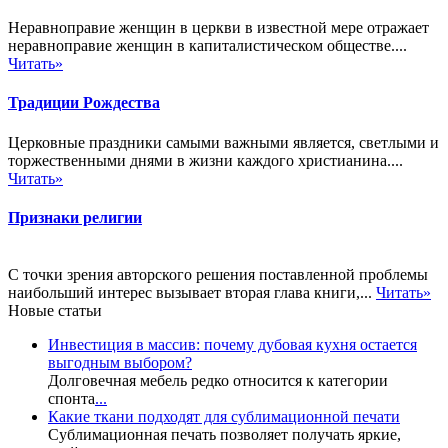
Неравноправие женщин в церкви в известной мере отражает
неравноправие женщин в капиталистическом обществе....
Читать»
Традиции Рождества
Церковные праздники самыми важными является, светлыми и
торжественными днями в жизни каждого христианина....
Читать»
Признаки религии
С точки зрения авторского решения поставленной проблемы
наибольший интерес вызывает вторая глава книги,...
Читать»
Новые статьи
Инвестиция в массив: почему дубовая кухня остается
выгодным выбором?
Долговечная мебель редко относится к категории
спонта
...
Какие ткани подходят для сублимационной печати
Сублимационная печать позволяет получать яркие,