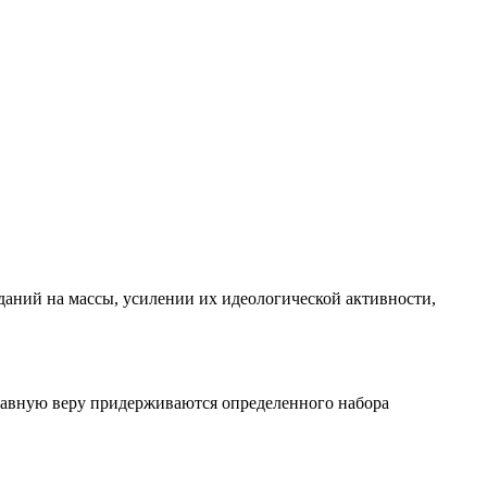
аний на массы, усилении их идеологической активности,
славную веру придерживаются определенного набора