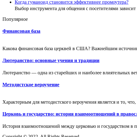
Когда гуманоид становится эффективнее промоутера?
Выбор инструмента для общения с посетителями зависи
Популярное
Финансовая база
Какова финансовая база церквей в США? Важнейшим источником
Лютеранство: основные учения и традиции
Лютеранство — одна из старейших и наиболее влиятельных ветв
Методистское вероучение
Характерным для методистского вероучения является и то, что,
Церковь и государство: история взаимоотношений в право
История взаимоотношений между церковью и государством в п
Copyright © 2022. All Rights Reserved.