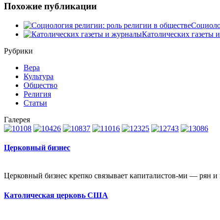
Похожие публикации
Социоло
Католических газеты 
Рубрики
Вера
Культура
Общество
Религия
Статьи
Галерея
Церковный бизнес
Церковный бизнес крепко связывает капиталистов-ми — рян и к
Католическая церковь США