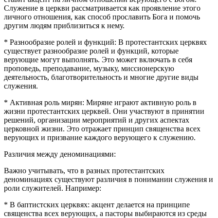
Служение в церкви рассматривается как проявление этого
личного отношения, как способ прославить Бога и помочь
другим людям приблизиться к нему.
* Разнообразие ролей и функций: В протестантских церквях
существует разнообразие ролей и функций, которые
верующие могут выполнять. Это может включать в себя
проповедь, преподавание, музыку, миссионерскую
деятельность, благотворительность и многие другие виды
служения.
* Активная роль мирян: Миряне играют активную роль в
жизни протестантских церквей. Они участвуют в принятии
решений, организации мероприятий и других аспектах
церковной жизни. Это отражает принцип священства всех
верующих и призвание каждого верующего к служению.
Различия между деноминациями:
Важно учитывать, что в разных протестантских
деноминациях существуют различия в понимании служения и
роли служителей. Например:
* В баптистских церквях: акцент делается на принципе
священства всех верующих, а пасторы выбираются из среды