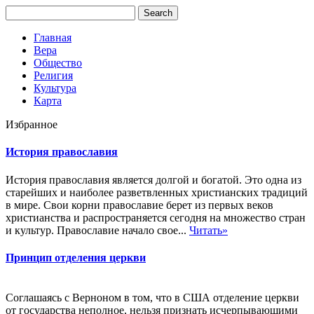
Главная
Вера
Общество
Религия
Культура
Карта
Избранное
История православия
История православия является долгой и богатой. Это одна из
старейших и наиболее разветвленных христианских традиций
в мире. Свои корни православие берет из первых веков
христианства и распространяется сегодня на множество стран
и культур. Православие начало свое...
Читать»
Принцип отделения церкви
Соглашаясь с Верноном в том, что в США отделение церкви
от государства неполное, нельзя признать исчерпывающими