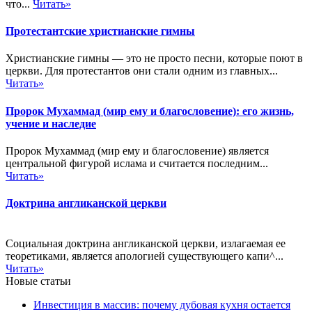
что...
Читать»
Протестантские христианские гимны
Христианские гимны — это не просто песни, которые поют в
церкви. Для протестантов они стали одним из главных...
Читать»
Пророк Мухаммад (мир ему и благословение): его жизнь,
учение и наследие
Пророк Мухаммад (мир ему и благословение) является
центральной фигурой ислама и считается последним...
Читать»
Доктрина англиканской церкви
Социальная доктрина англиканской церкви, излагаемая ее
теоретиками, является апологией существующего капи^...
Читать»
Новые статьи
Инвестиция в массив: почему дубовая кухня остается