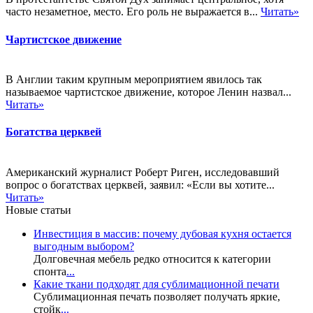
часто незаметное, место. Его роль не выражается в...
Читать»
Чартистское движение
В Англии таким крупным мероприятием явилось так
называемое чартистское движение, которое Ленин назвал...
Читать»
Богатства церквей
Американский журналист Роберт Риген, исследовавший
вопрос о богатствах церквей, заявил: «Если вы хотите...
Читать»
Новые статьи
Инвестиция в массив: почему дубовая кухня остается
выгодным выбором?
Долговечная мебель редко относится к категории
спонта
...
Какие ткани подходят для сублимационной печати
Сублимационная печать позволяет получать яркие,
стойк
...