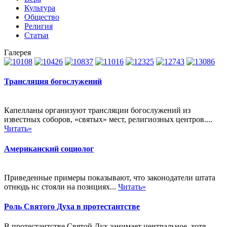
Культура
Общество
Религия
Статьи
Галерея
Трансляция богослужений
Капелланы организуют трансляции богослужений из
известных соборов, «святых» мест, религиозных центров....
Читать»
Американский социолог
Приведенные примеры показывают, что законодатели штата
отнюдь нс стояли на позициях...
Читать»
Роль Святого Духа в протестантстве
В протестантстве Святой Дух занимает центральное, хотя