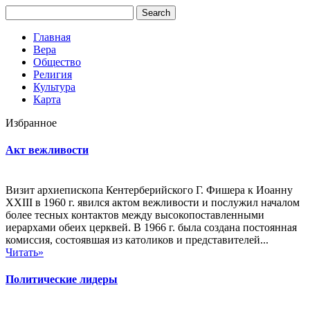
Главная
Вера
Общество
Религия
Культура
Карта
Избранное
Акт вежливости
Визит архиепископа Кентерберийского Г. Фишера к Иоанну
XXIII в 1960 г. явился актом вежливости и послужил началом
более тесных контактов между высокопоставленными
иерархами обеих церквей. В 1966 г. была создана постоянная
комиссия, состоявшая из католиков и представителей...
Читать»
Политические лидеры