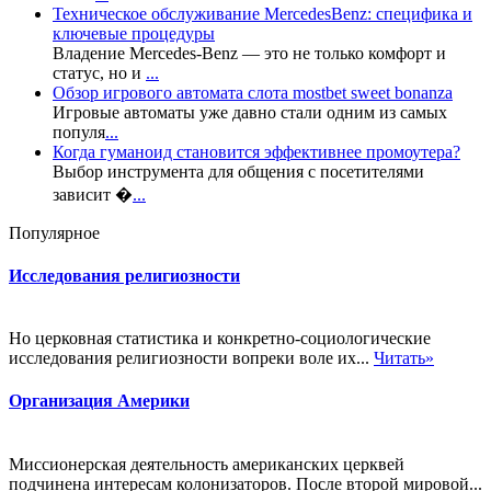
Техническое обслуживание MercedesBenz: специфика и
ключевые процедуры
Владение Mercedes-Benz — это не только комфорт и
статус, но и
...
Обзор игрового автомата слота mostbet sweet bonanza
Игровые автоматы уже давно стали одним из самых
популя
...
Когда гуманоид становится эффективнее промоутера?
Выбор инструмента для общения с посетителями
зависит �
...
Популярное
Исследования религиозности
Но церковная статистика и конкретно-социологические
исследования религиозности вопреки воле их...
Читать»
Организация Америки
Миссионерская деятельность американских церквей
подчинена интересам колонизаторов. После второй мировой...