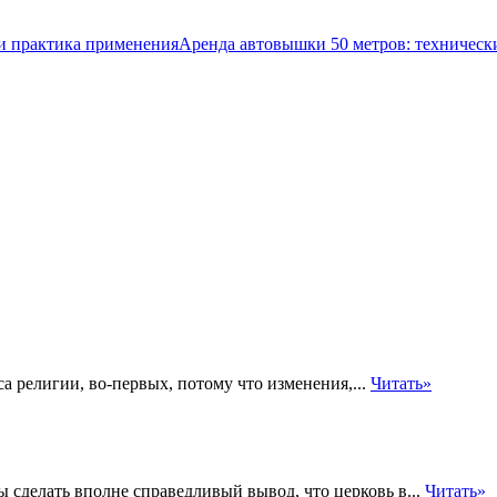
Аренда автовышки 50 метров: техническ
 религии, во-первых, потому что изменения,...
Читать»
сделать вполне справедливый вывод, что церковь в...
Читать»