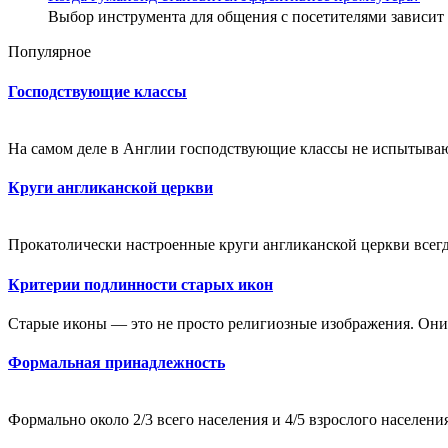
Выбор инструмента для общения с посетителями зависи
Популярное
Господствующие классы
На самом деле в Англии господствующие классы не испытываю
Круги англиканской церкви
Прокатолически настроенные круги англиканской церкви всегд
Критерии подлинности старых икон
Старые иконы — это не просто религиозные изображения. Они
Формальная принадлежность
Формально около 2/3 всего населения и 4/5 взрослого населен