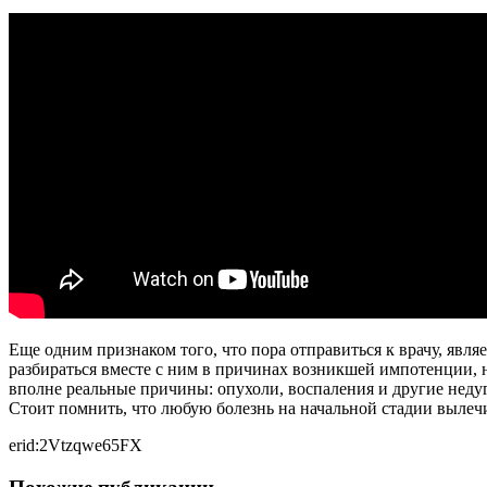
Еще одним признаком того, что пора отправиться к врачу, явл
разбираться вместе с ним в причинах возникшей импотенции, 
вполне реальные причины: опухоли, воспаления и другие недуг
Стоит помнить, что любую болезнь на начальной стадии вылечи
erid:2Vtzqwe65FX