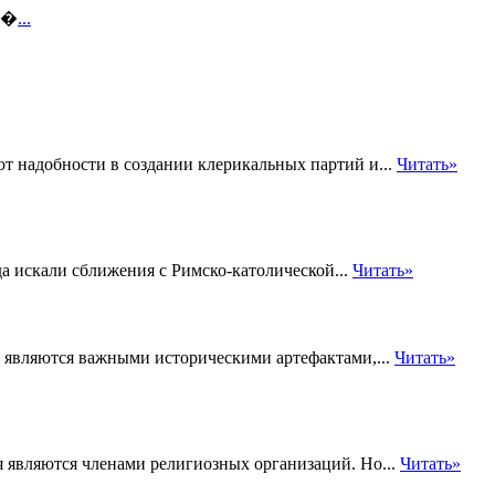
т �
...
т надобности в создании клерикальных партий и...
Читать»
а искали сближения с Римско-католической...
Читать»
 являются важными историческими артефактами,...
Читать»
ия являются членами религиозных организаций. Но...
Читать»