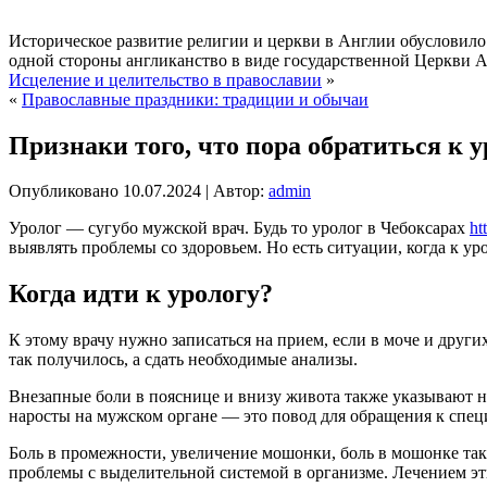
Историческое развитие религии и церкви в Англии обусловило 
одной стороны англиканство в виде государственной Церкви Ан
Исцеление и целительство в православии
»
«
Православные праздники: традиции и обычаи
Признаки того, что пора обратиться к у
Опубликовано
10.07.2024
|
Автор:
admin
Уролог — сугубо мужской врач. Будь то уролог в Чебоксарах
ht
выявлять проблемы со здоровьем. Но есть ситуации, когда к у
Когда идти к урологу?
К этому врачу нужно записаться на прием, если в моче и друг
так получилось, а сдать необходимые анализы.
Внезапные боли в пояснице и внизу живота также указывают н
наросты на мужском органе — это повод для обращения к спец
Боль в промежности, увеличение мошонки, боль в мошонке так
проблемы с выделительной системой в организме. Лечением эт