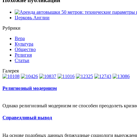
Похожие публикации
Церковь Англии
Рубрики
Вера
Культура
Общество
Религия
Статьи
Галерея
Религиозный модернизм
Однако религиозный модернизм не способен преодолеть кризиса
Справедливый вывод
На основе подобных данных буржуазные социологи вынуждены 