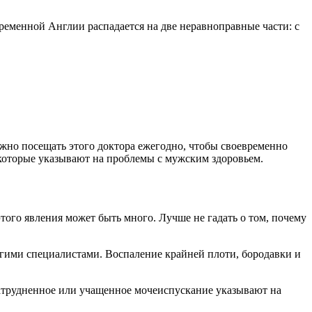
ременной Англии распадается на две неравноправные части: с
жно посещать этого доктора ежегодно, чтобы своевременно
, которые указывают на проблемы с мужским здоровьем.
того явления может быть много. Лучше не гадать о том, почему
угими специалистами. Воспаление крайней плоти, бородавки и
затрудненное или учащенное мочеиспускание указывают на