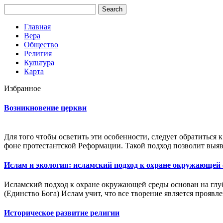
Главная
Вера
Общество
Религия
Культура
Карта
Избранное
Возникновение церкви
Для того чтобы осветить эти особенности, следует обратиться
фоне протестантской Реформации. Такой подход позволит выяв
Ислам и экология: исламский подход к охране окружающей
Исламский подход к охране окружающей среды основан на глуб
(Единство Бога) Ислам учит, что все творение является проявл
Историческое развитие религии