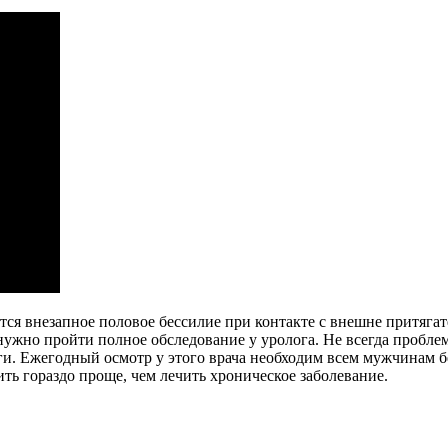
яется внезапное половое бессилие при контакте с внешне притяг
нужно пройти полное обследование у уролога. Не всегда пробле
и. Ежегодный осмотр у этого врача необходим всем мужчинам без
ть гораздо проще, чем лечить хроническое заболевание.