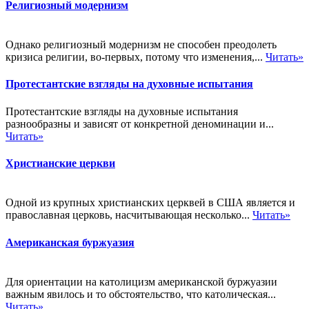
Религиозный модернизм
Однако религиозный модернизм не способен преодолеть
кризиса религии, во-первых, потому что изменения,...
Читать»
Протестантские взгляды на духовные испытания
Протестантские взгляды на духовные испытания
разнообразны и зависят от конкретной деноминации и...
Читать»
Христианские церкви
Одной из крупных христианских церквей в США является и
православная церковь, насчитывающая несколько...
Читать»
Американская буржуазия
Для ориентации на католицизм американской буржуазии
важным явилось и то обстоятельство, что католическая...
Читать»