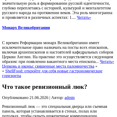
значительную роль в формировании русской идентичности,
глубоко переплетаясь с историей, культурой и менталитетом
русского народа на протяжении веков. Эта роль многогранна
и проявляется в различных аспектах: 1....
Читать»
Монарх Великобритании
С времен Реформации монарх Великобритании имеет
исключительное право назначать на посты всех епископов,
включая архиепископов и настоятелей кафедральных соборов
Церкви Англии. На практике это осуществляется следующим
образом: при появлении вакантного места епископа...
Читать»
Церковь и иконы: священные места паломничества
»
«
ShellFood: откройте для себя новые гастрономические
горизонты
Что такое ревизионный люк?
Опубликовано
21.06.2026
|
Автор:
admin
Ревизионный люк — это специальная дверца или съемная
панель, которая устанавливается в стенах, полах или
потолках, чтобы скрыть инженерные коммуникации,