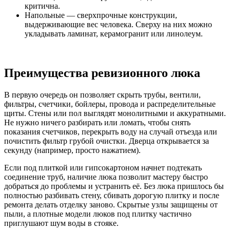
критична.
Напольные — сверхпрочные конструкции,
выдерживающие вес человека. Сверху на них можно
укладывать ламинат, керамогранит или линолеум.
Преимущества ревизионного люка
В первую очередь он позволяет скрыть трубы, вентили,
фильтры, счетчики, бойлеры, провода и распределительные
щиты. Стены или пол выглядят монолитными и аккуратными.
Не нужно ничего разбирать или ломать, чтобы снять
показания счетчиков, перекрыть воду на случай отъезда или
почистить фильтр грубой очистки. Дверца открывается за
секунду (например, просто нажатием).
Если под плиткой или гипсокартоном начнет подтекать
соединение труб, наличие люка позволит мастеру быстро
добраться до проблемы и устранить её. Без люка пришлось бы
полностью разбивать стену, сбивать дорогую плитку и после
ремонта делать отделку заново. Скрытые узлы защищены от
пыли, а плотные модели люков под плитку частично
приглушают шум воды в стояке.