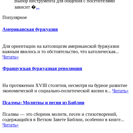
Выбор инструмента для общения с посетителями
зависит �
...
Популярное
Американская буржуазия
Для ориентации на католицизм американской буржуазии
важным явилось и то обстоятельство, что католическая...
Читать»
Французская буржуазная революция
На протяжении XVIII столетия, несмотря на бурное развитие
экономической и социально-политической жизни в...
Читать»
Псалмы: Молитвы и песни из Библии
Псалмы — это сборник молитв, песен и стихотворений,
содержащийся в Ветхом Завете Библии, особенно в книге...
Читать»