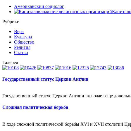
Американский социолог
Капитало
Рубрики
Вера
Культура
Общество
Религия
Статьи
Галерея
Государственный статус Церкви Англии
Государственный статус Церкви Англии включает еще довольн
Сложная политическая борьба
В ходе сложной политической борьбы XVI и XVII столетий Цер