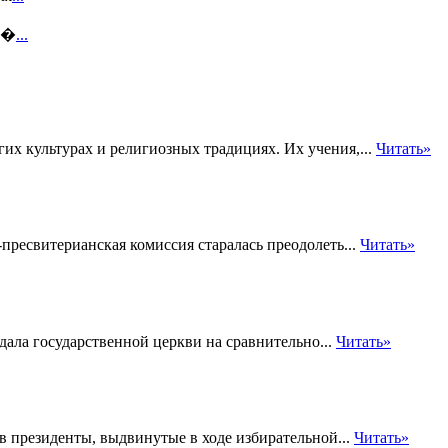
т �
...
их культурах и религиозных традициях. Их учения,...
Читать»
ресвитерианская комиссия старалась преодолеть...
Читать»
дала государственной церкви на сравнительно...
Читать»
 президенты, выдвинутые в ходе избирательной...
Читать»