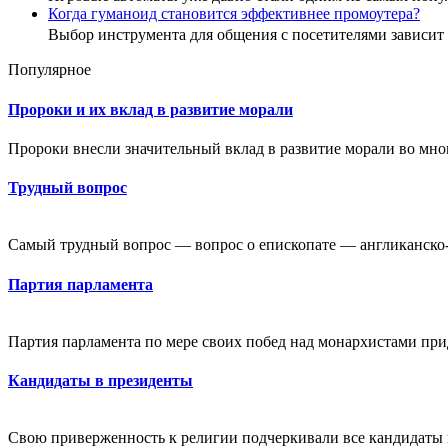
Когда гуманоид становится эффективнее промоутера?
Выбор инструмента для общения с посетителями зависи
Популярное
Пророки и их вклад в развитие морали
Пророки внесли значительный вклад в развитие морали во мног
Трудный вопрос
Самый трудный вопрос — вопрос о епископате — англиканско-п
Партия парламента
Партия парламента по мере своих побед над монархистами при
Кандидаты в президенты
Свою приверженность к религии подчеркивали все кандидаты в