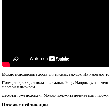
Можно использовать доску для мясных закусок. Их нарезают т
Подходят доски для подачи сложных блюд. Например, запеченн
с васаби и имбирем.
Десерты тоже подойдут. Можно положить печенье или пирожное,
Похожие публикации