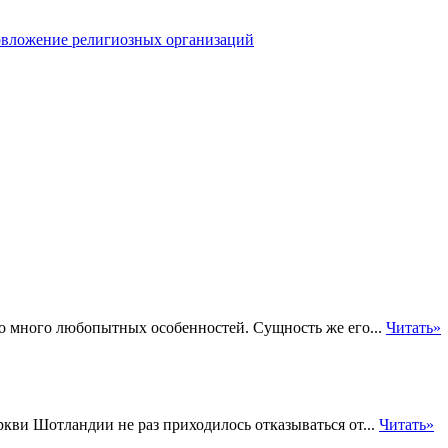
вложение религиозных организаций
о много любопытных особенностей. Сущность же его...
Читать»
кви Шотландии не раз приходилось отказываться от...
Читать»