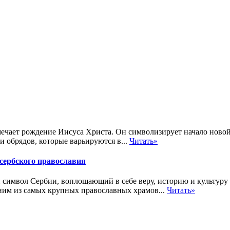
чает рождение Иисуса Христа. Он символизирует начало новой 
 обрядов, которые варьируются в...
Читать»
сербского православия
 символ Сербии, воплощающий в себе веру, историю и культуру 
ним из самых крупных православных храмов...
Читать»