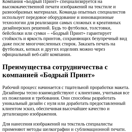
Компания «Бодрый Принт» специализируется на
высококачественной печати изображений на текстиле и
разнообразных материалах. Команда опытных специалистов
использует передовое оборудование и инновационные
технологии для реализации самых сложных и креативных
дизайнерских решений. Будь то футболки, толстовки,
бейсболки или сумки – «Бодрый Принт» гарантирует
стойкость и яркость принтов, сохраняющих безупречный вид
даже после многочисленных стирок. Заказать печать на
футболках, кепках и других изделиях можно через
официальный веб-сайт компании.
Преимущества сотрудничества с
компанией «Бодрый Принт»
Рабочий процесс начинается с тщательной проработки макета.
Дизайнеры тесно взаимодействуют с клиентами, учитывая все
их пожелания и требования. Они способны разработать
уникальный дизайн с нуля или доработать предоставленный
клиентом эскиз, обеспечивая высочайшее качество и
детализацию изображения.
Для нанесения изображений на текстиль специалисты
применяют методы шелкографии и сублимационной печати.