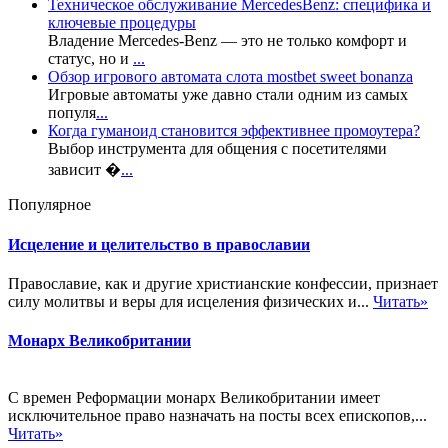
Техническое обслуживание MercedesBenz: специфика и
ключевые процедуры
Владение Mercedes-Benz — это не только комфорт и
статус, но и
...
Обзор игрового автомата слота mostbet sweet bonanza
Игровые автоматы уже давно стали одним из самых
популя
...
Когда гуманоид становится эффективнее промоутера?
Выбор инструмента для общения с посетителями
зависит �
...
Популярное
Исцеление и целительство в православии
Православие, как и другие христианские конфессии, признает
силу молитвы и веры для исцеления физических и...
Читать»
Монарх Великобритании
С времен Реформации монарх Великобритании имеет
исключительное право назначать на посты всех епископов,...
Читать»