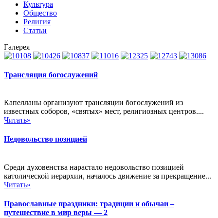
Культура
Общество
Религия
Статьи
Галерея
Трансляция богослужений
Капелланы организуют трансляции богослужений из
известных соборов, «святых» мест, религиозных центров....
Читать»
Недовольство позицией
Среди духовенства нарастало недовольство позицией
католической иерархии, началось движение за прекращение...
Читать»
Православные праздники: традиции и обычаи –
путешествие в мир веры — 2