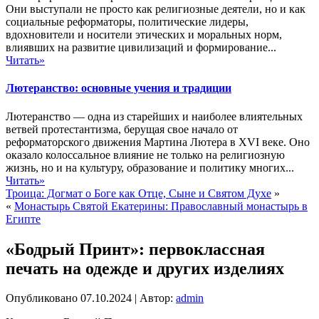
Они выступали не просто как религиозные деятели, но и как
социальные реформаторы, политические лидеры,
вдохновители и носители этических и моральных норм,
влиявших на развитие цивилизаций и формирование...
Читать»
Лютеранство: основные учения и традиции
Лютеранство — одна из старейших и наиболее влиятельных
ветвей протестантизма, берущая свое начало от
реформаторского движения Мартина Лютера в XVI веке. Оно
оказало колоссальное влияние не только на религиозную
жизнь, но и на культуру, образование и политику многих...
Читать»
Троица: Догмат о Боге как Отце, Сыне и Святом Духе
»
«
Монастырь Святой Екатерины: Православный монастырь в
Египте
«Бодрый Принт»: первоклассная
печать на одежде и других изделиях
Опубликовано
07.10.2024
|
Автор:
admin