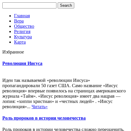
Главная
Вера
Общество
Религия
Культура
Карта
Избранное
Революция Иисуса
Идеи так называемой «революции Иисуса»
пропагандировали 50 газет США. Само название «Иисус
революция» впервые появилось на страницах американского
журнала «Тайм». «Иисус революция» имеет два нацрав —
лопия: «хиппи христиан» и «честных людей» . «Иисус
революция»...
Читать»
Роль пророков в истории человечества
Роль пророков в истории человечества сложно переоценить.