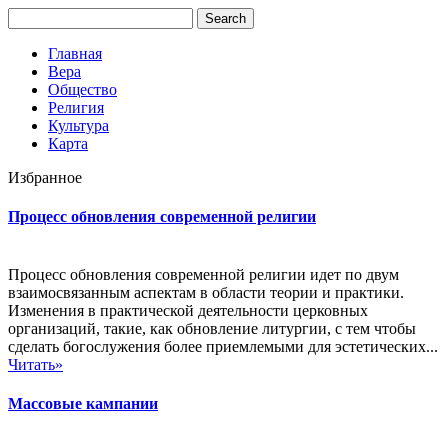
Главная
Вера
Общество
Религия
Культура
Карта
Избранное
Процесс обновления современной религии
Процесс обновления современной религии идет по двум
взаимосвязанным аспектам в области теории и практики.
Изменения в практической деятельности церковных
организаций, такие, как обновление литургии, с тем чтобы
сделать богослужения более приемлемыми для эстетических...
Читать»
Массовые кампании