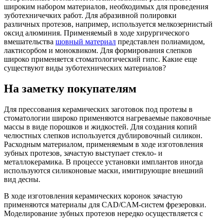
широким набором материалов, необходимых для проведения
зуботехничечких работ. Для абразивной полировки
различных протезов, например, используется мелкозернистый
оксид алюминия. Применяемый в ходе хирургического
вмешательства
шовный материал
представлен полиамидом,
лактисорбом и моноквиком. Для формирования слепков
широко применяется стоматологический гипс. Какие еще
существуют виды зуботехнических материалов?
На заметку покупателям
Для прессования керамических заготовок под протезы в
стоматологии широко применяются нагреваемые паковочные
массы в виде порошков и жидкостей. Для создания копий
челюстных слепков используется дублировочный силикон.
Расходным материалом, применяемым в ходе изготовления
зубных протезов, зачастую выступает стекло- и
металлокерамика. В процессе установки имплантов иногда
используются силиконовые маски, имитирующие внешний
вид десны.
В ходе изготовления керамических коронок зачастую
применяются материалы для CAD/CAM-систем фрезеровки.
Моделирование зубных протезов нередко осуществляется с