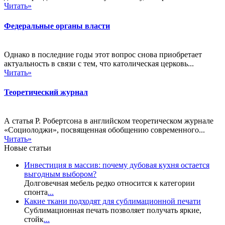
Читать»
Федеральные органы власти
Однако в последние годы этот вопрос снова приобретает
актуальность в связи с тем, что католическая церковь...
Читать»
Теоретический журнал
А статья Р. Робертсона в английском теоретическом журнале
«Социолоджи», посвященная обобщению современного...
Читать»
Новые статьи
Инвестиция в массив: почему дубовая кухня остается
выгодным выбором?
Долговечная мебель редко относится к категории
спонта
...
Какие ткани подходят для сублимационной печати
Сублимационная печать позволяет получать яркие,
стойк
...