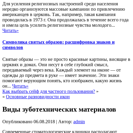
Для усиления религиозных настроений среди населения
нередко организуются массовые кампании по привлечению
американцев в церковь. Так, например, такая кампания
проводилась в 1973 г. Она продолжалась в течение всего года
и имела цель усилить религиозные чувства молодого...
Читать»
Символика святых образов: расшифровка знаков и
символов
Святые образы — это не просто красивые картины, висящие в
церквях и домах. Они несут в себе глубокий смысл,
передаваемый через века. Каждый элемент на иконе — от
одежды до предмета в руке — имеет значение. Эти знаки
помогают верующим понять, кто изображен, какую жизнь
он...
Читать»
Как выбрать сейф для частного пользования?
»
«
Основные разновидности икон
Виды зуботехнических материалов
Опубликовано
06.08.2018
|
Автор:
admin
Современные стоматологические клиники располагают