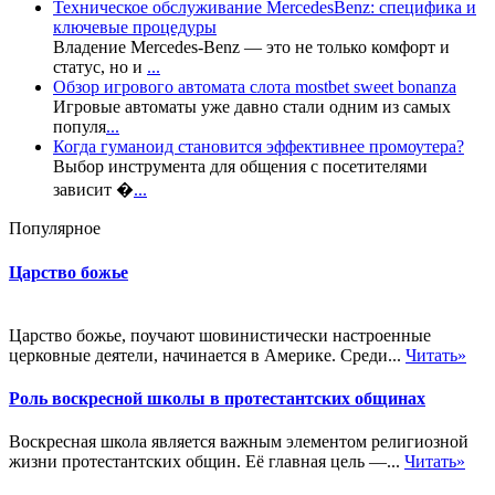
Техническое обслуживание MercedesBenz: специфика и
ключевые процедуры
Владение Mercedes-Benz — это не только комфорт и
статус, но и
...
Обзор игрового автомата слота mostbet sweet bonanza
Игровые автоматы уже давно стали одним из самых
популя
...
Когда гуманоид становится эффективнее промоутера?
Выбор инструмента для общения с посетителями
зависит �
...
Популярное
Царство божье
Царство божье, поучают шовинистически настроенные
церковные деятели, начинается в Америке. Среди...
Читать»
Роль воскресной школы в протестантских общинах
Воскресная школа является важным элементом религиозной
жизни протестантских общин. Её главная цель —...
Читать»