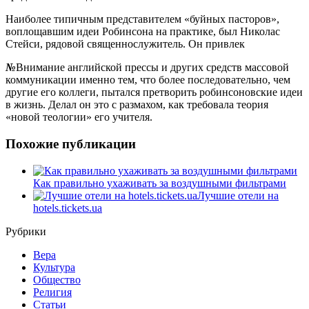
Наиболее типичным представителем «буйных пасторов»,
воплощавшим идеи Робинсона на практике, был Николас
Стейси, рядовой священнослужитель. Он привлек
№
Внимание английской прессы и других средств массовой
коммуникации именно тем, что более последовательно, чем
другие его коллеги, пытался претворить робинсоновские идеи
в жизнь. Делал он это с размахом, как требовала теория
«новой теологии» его учителя.
Похожие публикации
Как правильно ухаживать за воздушными фильтрами
Лучшие отели на
hotels.tickets.ua
Рубрики
Вера
Культура
Общество
Религия
Статьи