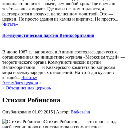
тишина становится громче, чем любой крик. Где время не
течёт — оно замирает. Где шаги не эхом отдаются, а
растворяются в воздухе, наполненном молитвой. Это —
церкви. Не просто здания из камня и кирпича. Не просто...
Читать»
Коммунистическая партия Великобритании
В июне 1967 г., например, в Англии состоялась дискуссия,
организованная по инициативе журнала «Марксизм тудей» —
теоретического органа Коммунистической партии
Великобритании — и Квакерского комитета по вопросам
мира и международных отношений. На этой дискуссии с
каждой...
Читать»
Ассамблея церкви
»
«
Объединенная церковь
Стихия Робинсона
Опубликовано
01.09.2015
|
Автор:
Brakazahn
Стихия Робинсона — это пропаганда
идей теории нового христианства и громогласное