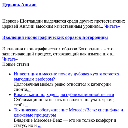
Церковь Англии
Церковь Шотландии выделяется среди других протестантских
церквей Англии высоким качественным уровнем...
Читать»
Эволюция иконографических образов Богородицы
Эволюция иконографических образов Богородицы – это
захватывающий процесс, отражающий как изменения в...
Читать»
Новые статьи
Инвестиция в массив: почему дубовая кухня остается
выгодным выбором?
Долговечная мебель редко относится к категории
спонта
...
Какие ткани подходят для сублимационной печати
Сублимационная печать позволяет получать яркие,
стойк
...
Техническое обслуживание MercedesBenz: специфика и
ключевые процедуры
Владение Mercedes-Benz — это не только комфорт и
статус, но и
...