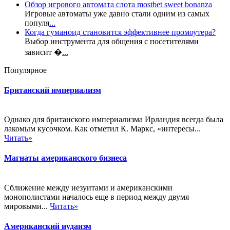
Обзор игрового автомата слота mostbet sweet bonanza
Игровые автоматы уже давно стали одним из самых
популя
...
Когда гуманоид становится эффективнее промоутера?
Выбор инструмента для общения с посетителями
зависит �
...
Популярное
Британский империализм
Однако для британского империализма Ирландия всегда была
лакомым кусочком. Как отметил К. Маркс, «интересы...
Читать»
Магнаты американского бизнеса
Сближение между иезуитами и американскими
монополистами началось еще в период между двумя
мировыми...
Читать»
Американский иудаизм