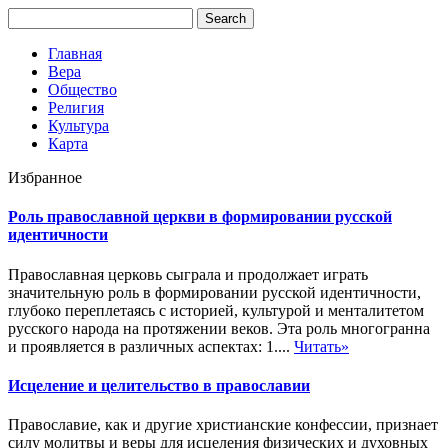
Главная
Вера
Общество
Религия
Культура
Карта
Избранное
Роль православной церкви в формировании русской
идентичности
Православная церковь сыграла и продолжает играть
значительную роль в формировании русской идентичности,
глубоко переплетаясь с историей, культурой и менталитетом
русского народа на протяжении веков. Эта роль многогранна
и проявляется в различных аспектах: 1....
Читать»
Исцеление и целительство в православии
Православие, как и другие христианские конфессии, признает
силу молитвы и веры для исцеления физических и духовных