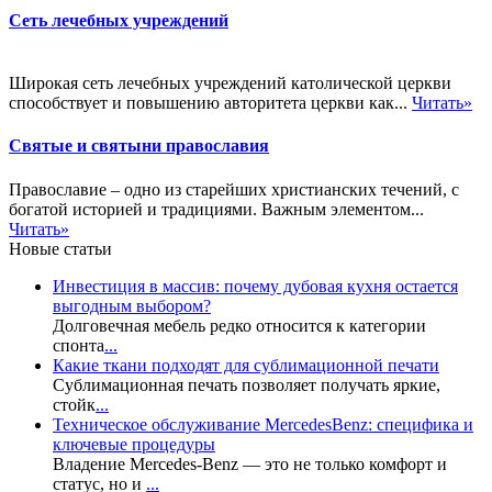
Сеть лечебных учреждений
Широкая сеть лечебных учреждений католической церкви
способствует и повышению авторитета церкви как...
Читать»
Святые и святыни православия
Православие – одно из старейших христианских течений, с
богатой историей и традициями. Важным элементом...
Читать»
Новые статьи
Инвестиция в массив: почему дубовая кухня остается
выгодным выбором?
Долговечная мебель редко относится к категории
спонта
...
Какие ткани подходят для сублимационной печати
Сублимационная печать позволяет получать яркие,
стойк
...
Техническое обслуживание MercedesBenz: специфика и
ключевые процедуры
Владение Mercedes-Benz — это не только комфорт и
статус, но и
...