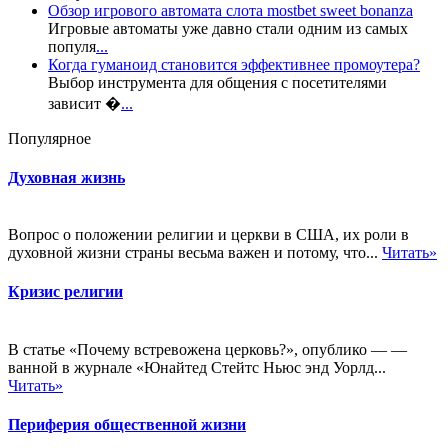
Обзор игрового автомата слота mostbet sweet bonanza
Игровые автоматы уже давно стали одним из самых
популя
...
Когда гуманоид становится эффективнее промоутера?
Выбор инструмента для общения с посетителями
зависит �
...
Популярное
Духовная жизнь
Вопрос о положении религии и церкви в США, их роли в
духовной жизни страны весьма важен и потому, что...
Читать»
Кризис религии
В статье «Почему встревожена церковь?», опублико — —
ванной в журнале «Юнайтед Стейтс Ньюс энд Уорлд...
Читать»
Периферия общественной жизни