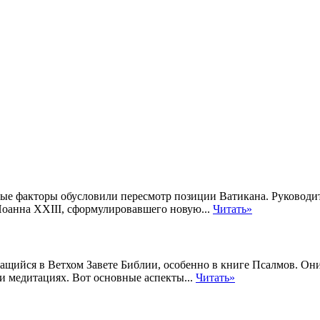
ьные факторы обусловили пересмотр позиции Ватикана. Руковод
Иоанна XXIII, сформулировавшего новую...
Читать»
ащийся в Ветхом Завете Библии, особенно в книге Псалмов. Он
и медитациях. Вот основные аспекты...
Читать»