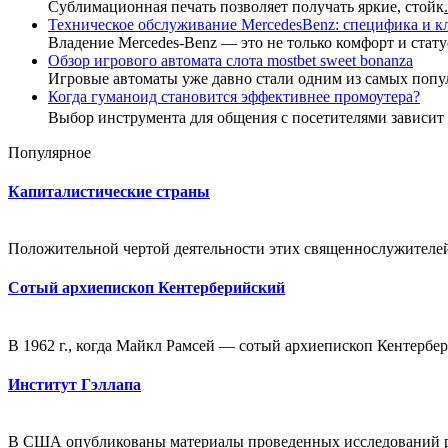
Сублимационная печать позволяет получать яркие, стойк
.
Техническое обслуживание MercedesBenz: специфика и 
Владение Mercedes-Benz — это не только комфорт и стату
Обзор игрового автомата слота mostbet sweet bonanza
Игровые автоматы уже давно стали одним из самых попу
Когда гуманоид становится эффективнее промоутера?
Выбор инструмента для общения с посетителями зависи
Популярное
Капиталистические страны
Положительной чертой деятельности этих священнослужителей я
Сотый архиепископ Кентерберийский
В 1962 г., когда Майкл Рамсей — сотый архиепископ Кентербер
Институт Гэллапа
В США опубликованы материалы проведенных исследований ре