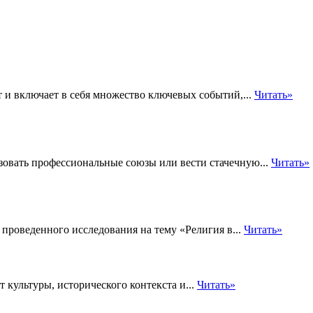
 и включает в себя множество ключевых событий,...
Читать»
зовать профессиональные союзы или вести стачечную...
Читать»
х проведенного исследования на тему «Религия в...
Читать»
 культуры, исторического контекста и...
Читать»