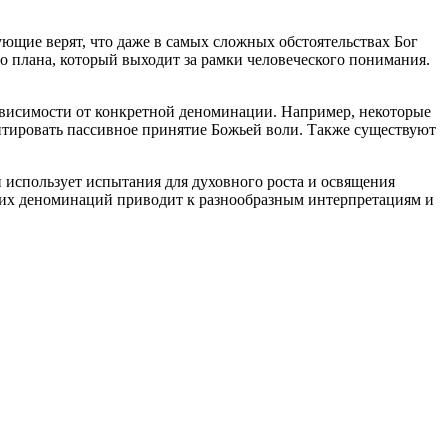
щие верят, что даже в самых сложных обстоятельствах Бог
о плана, который выходит за рамки человеческого понимания.
зависимости от конкретной деноминации. Например, некоторые
ентировать пассивное принятие Божьей воли. Также существуют
 использует испытания для духовного роста и освящения
ских деноминаций приводит к разнообразным интерпретациям и