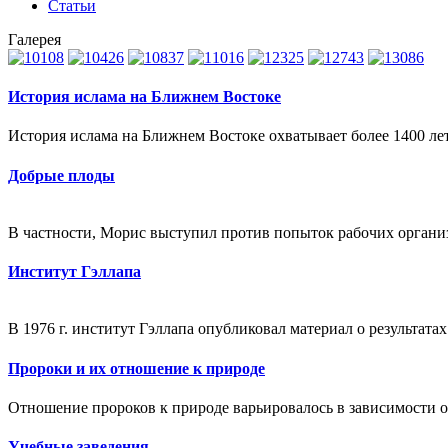
Статьи
Галерея
История ислама на Ближнем Востоке
История ислама на Ближнем Востоке охватывает более 1400 лет
Добрые плоды
В частности, Морис выступил против попыток рабочих органи
Институт Гэллапа
В 1976 г. институт Гэллапа опубликовал материал о результата
Пророки и их отношение к природе
Отношение пророков к природе варьировалось в зависимости от
Учебные заведения