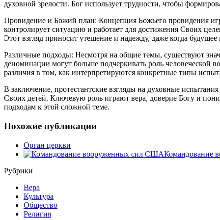
духовной зрелости. Бог использует трудности, чтобы формиров
Провидение и Божий план: Концепция Божьего провидения игр
контролирует ситуацию и работает для достижения Своих целе
Этот взгляд приносит утешение и надежду, даже когда будущее
Различные подходы: Несмотря на общие темы, существуют знач
деноминации могут больше подчеркивать роль человеческой во
различия в том, как интерпретируются конкретные типы испыта
В заключение, протестантские взгляды на духовные испытания
Своих детей. Ключевую роль играют вера, доверие Богу и по
подходам к этой сложной теме.
Похожие публикации
Орган церкви
Командование 
Рубрики
Вера
Культура
Общество
Религия