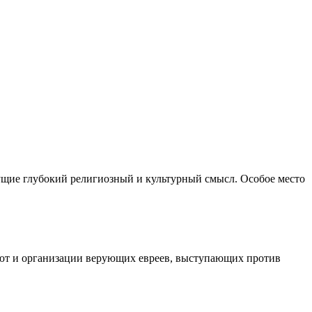
сущие глубокий религиозный и культурный смысл. Особое место
уют и организации верующих евреев, выступающих против