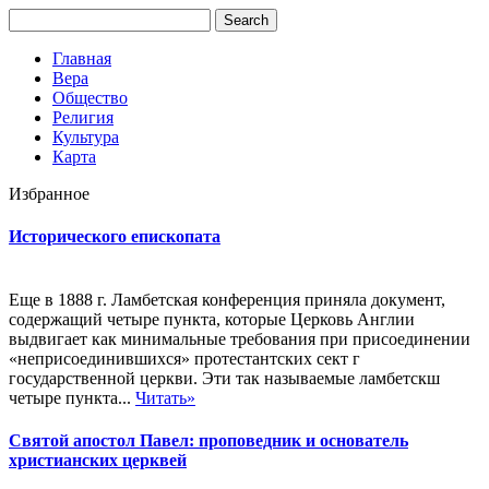
Главная
Вера
Общество
Религия
Культура
Карта
Избранное
Исторического епископата
Еще в 1888 г. Ламбетская конференция приняла документ,
содержащий четыре пункта, которые Церковь Англии
выдвигает как минимальные требования при присоединении
«неприсоединившихся» протестантских сект г
государственной церкви. Эти так называемые ламбетскш
четыре пункта...
Читать»
Святой апостол Павел: проповедник и основатель
христианских церквей