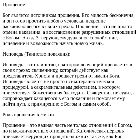
Прощение:
Бог является источником прощения. Его милость бесконечна,
и он готов простить любого человека, искренне
раскаивающегося в своих грехах. Прощение – это не просто
отмена наказания, а восстановление разрушенных отношений
с Богом. Это даёт верующему душевное спокойствие,
исцеление и возможность начать новую жизнь.
Исповедь (Таинство покаяния):
Исповедь – это таинство, в котором верующий признается в
своих грехах священнику, который действует как
представитель Христа и прощает грехи от имени Бога.
Исповедь является не просто психотерапевтической
процедурой, а сакраментальным действием, в котором
присутствует Божественная благодать. Священник не судит, а
сопровождает кающегося в его покаянии и помогает ему
найти путь к примирению с Богом и самим собой.
Роль прощения в жизни:
Прощение – это важная часть не только отношений с Богом,
но и межличностных отношений. Католическая церковь
призывает верующих прощать ближних так же, как Бог