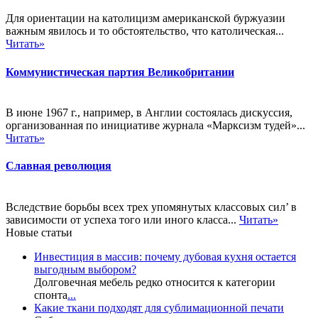
Для ориентации на католицизм американской буржуазии
важным явилось и то обстоятельство, что католическая...
Читать»
Коммунистическая партия Великобритании
В июне 1967 г., например, в Англии состоялась дискуссия,
организованная по инициативе журнала «Марксизм тудей»...
Читать»
Славная революция
Вследствие борьбы всех трех упомянутых классовых сил’ в
зависимости от успеха того или иного класса...
Читать»
Новые статьи
Инвестиция в массив: почему дубовая кухня остается
выгодным выбором?
Долговечная мебель редко относится к категории
спонта
...
Какие ткани подходят для сублимационной печати