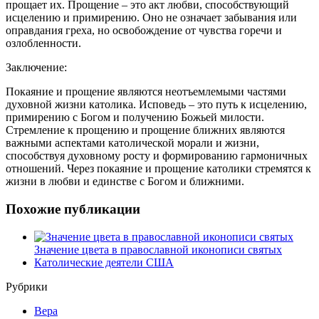
прощает их. Прощение – это акт любви, способствующий
исцелению и примирению. Оно не означает забывания или
оправдания греха, но освобождение от чувства горечи и
озлобленности.
Заключение:
Покаяние и прощение являются неотъемлемыми частями
духовной жизни католика. Исповедь – это путь к исцелению,
примирению с Богом и получению Божьей милости.
Стремление к прощению и прощение ближних являются
важными аспектами католической морали и жизни,
способствуя духовному росту и формированию гармоничных
отношений. Через покаяние и прощение католики стремятся к
жизни в любви и единстве с Богом и ближними.
Похожие публикации
Значение цвета в православной иконописи святых
Католические деятели США
Рубрики
Вера