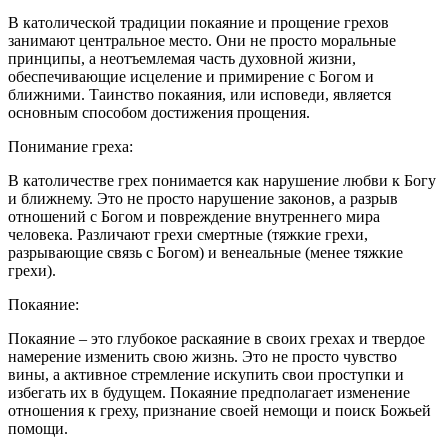
В католической традиции покаяние и прощение грехов
занимают центральное место. Они не просто моральные
принципы, а неотъемлемая часть духовной жизни,
обеспечивающие исцеление и примирение с Богом и
ближними. Таинство покаяния, или исповеди, является
основным способом достижения прощения.
Понимание греха:
В католичестве грех понимается как нарушение любви к Богу
и ближнему. Это не просто нарушение законов, а разрыв
отношений с Богом и повреждение внутреннего мира
человека. Различают грехи смертные (тяжкие грехи,
разрывающие связь с Богом) и венеальные (менее тяжкие
грехи).
Покаяние:
Покаяние – это глубокое раскаяние в своих грехах и твердое
намерение изменить свою жизнь. Это не просто чувство
вины, а активное стремление искупить свои проступки и
избегать их в будущем. Покаяние предполагает изменение
отношения к греху, признание своей немощи и поиск Божьей
помощи.