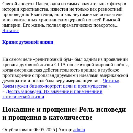
Святой апостол Павел, одна из самых значительных фигур в
истории христианства, известен не только как ревностный
проповедник Евангелия, но и как неутомимый основатель
многочисленных христианских церквей по всей Римской
империи. Его жизнь, полная драматических поворотов...
Читать»
Кризис духовной жизни
На самом деле «религиозный бум» был одним из проявлений
кризиса духовной жизни США после второй мировой войны,
когда американская действительность пришла в глубокое
противоречие с пропагандируемыми идеалами американской
демократии и поколебала веру американцев во...
Читать»
Зачем нужен бизнес-портрет: цели и преимущества
»
«
Десять заповедей: Их значение и применение в
католической жизни
Покаяние и прощение: Роль исповеди
и прощения в католичестве
Опубликовано
06.05.2025
|
Автор:
admin