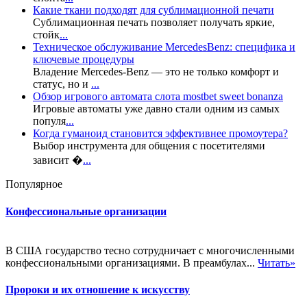
Какие ткани подходят для сублимационной печати
Сублимационная печать позволяет получать яркие,
стойк
...
Техническое обслуживание MercedesBenz: специфика и
ключевые процедуры
Владение Mercedes-Benz — это не только комфорт и
статус, но и
...
Обзор игрового автомата слота mostbet sweet bonanza
Игровые автоматы уже давно стали одним из самых
популя
...
Когда гуманоид становится эффективнее промоутера?
Выбор инструмента для общения с посетителями
зависит �
...
Популярное
Конфессиональные организации
В США государство тесно сотрудничает с многочисленными
конфессиональными организациями. В преамбулах...
Читать»
Пророки и их отношение к искусству