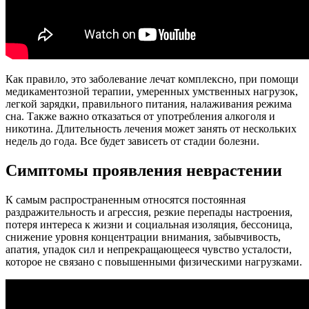
Как правило, это заболевание лечат комплексно, при помощи
медикаментозной терапии, умеренных умственных нагрузок,
легкой зарядки, правильного питания, налаживания режима
сна. Также важно отказаться от употребления алкоголя и
никотина. Длительность лечения может занять от нескольких
недель до года. Все будет зависеть от стадии болезни.
Симптомы проявления неврастении
К самым распространенным относятся постоянная
раздражительность и агрессия, резкие перепады настроения,
потеря интереса к жизни и социальная изоляция, бессоница,
снижение уровня концентрации внимания, забывчивость,
апатия, упадок сил и непрекращающееся чувство усталости,
которое не связано с повышенными физическими нагрузками.