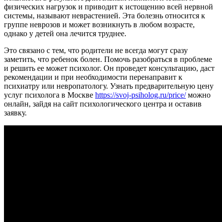
физических нагрузок и приводит к истощению всей нервной
системы, называют неврастенией. Эта болезнь относится к
группе неврозов и может возникнуть в любом возрасте,
однако у детей она лечится труднее.
Это связано с тем, что родители не всегда могут сразу
заметить, что ребенок болен. Помочь разобраться в проблеме
и решить ее может психолог. Он проведет консультацию, даст
рекомендации и при необходимости перенаправит к
психиатру или невропатологу. Узнать предварительную цену
услуг психолога в Москве
https://svoj-psiholog.ru/price/
можно
онлайн, зайдя на сайт психологического центра и оставив
заявку.