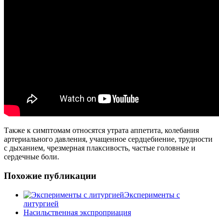
Также к симптомам относятся утрата аппетита, колебания
артериального давления, учащенное сердцебиение, трудности
с дыханием, чрезмерная плаксивость, частые головные и
сердечные боли.
Похожие публикации
Эксперименты с
литургией
Насильственная экспроприация