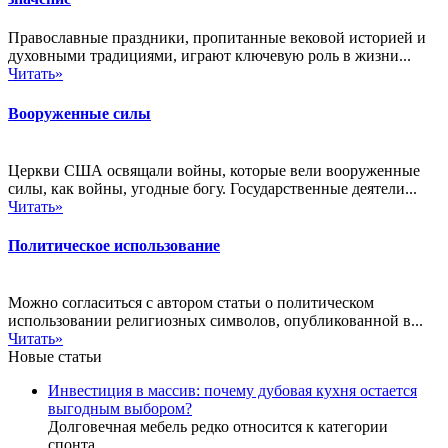
Православные праздники, пропитанные вековой историей и
духовными традициями, играют ключевую роль в жизни...
Читать»
Вооруженные силы
Церкви США освящали войны, которые вели вооруженные
силы, как войны, угодные богу. Государственные деятели...
Читать»
Политическое использование
Можно согласиться с автором статьи о политическом
использовании религиозных символов, опубликованной в...
Читать»
Новые статьи
Инвестиция в массив: почему дубовая кухня остается
выгодным выбором?
Долговечная мебель редко относится к категории
спонта
...