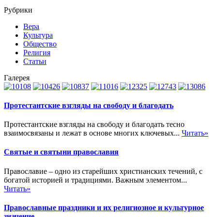
Рубрики
Вера
Культура
Общество
Религия
Статьи
Галерея
Протестантские взгляды на свободу и благодать
Протестантские взгляды на свободу и благодать тесно
взаимосвязаны и лежат в основе многих ключевых...
Читать»
Святые и святыни православия
Православие – одно из старейших христианских течений, с
богатой историей и традициями. Важным элементом...
Читать»
Православные праздники и их религиозное и культурное
значение