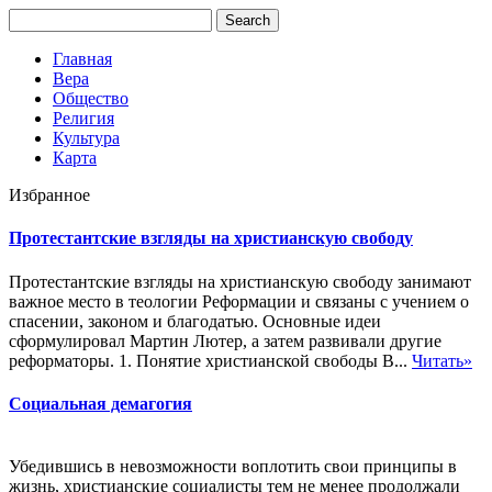
Главная
Вера
Общество
Религия
Культура
Карта
Избранное
Протестантские взгляды на христианскую свободу
Протестантские взгляды на христианскую свободу занимают
важное место в теологии Реформации и связаны с учением о
спасении, законом и благодатью. Основные идеи
сформулировал Мартин Лютер, а затем развивали другие
реформаторы. 1. Понятие христианской свободы В...
Читать»
Социальная демагогия
Убедившись в невозможности воплотить свои принципы в
жизнь, христианские социалисты тем не менее продолжали