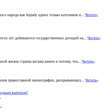
го народа как борьбу одних только католиков и...
Читать»
гих лет добиваются государственных дотаций на...
Читать»
ной жизни страны весьма важен и потому, что...
Читать»
разов православной иконографии, раскрывающих...
Читать»
ыгодным выбором?
.
..