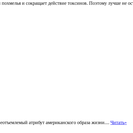
охмелья и сокращает действие токсинов. Поэтому лучше не ост
еотъемлемый атрибут американского образа жизни....
Читать»