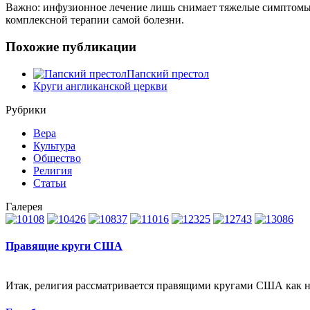
Важно: инфузионное лечение лишь снимает тяжелые симптомы п
комплексной терапии самой болезни.
Похожие публикации
Папский престол
Круги англиканской церкви
Рубрики
Вера
Культура
Общество
Религия
Статьи
Галерея
Правящие круги США
Итак, религия рассматривается правящими кругами США как н