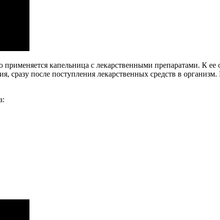
то применяется капельница с лекарственными препаратами. К е
вия, сразу после поступления лекарственных средств в организм
а: