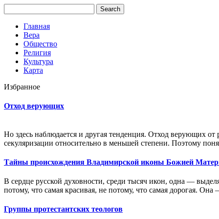
Главная
Вера
Общество
Религия
Культура
Карта
Избранное
Отход верующих
Но здесь наблюдается и другая тенденция. Отход верующих от 
секуляризации относительно в меньшей степени. Поэтому поня
Тайны происхождения Владимирской иконы Божией Матер
В сердце русской духовности, среди тысяч икон, одна — выдел
потому, что самая красивая, не потому, что самая дорогая. Она 
Группы протестантских теологов