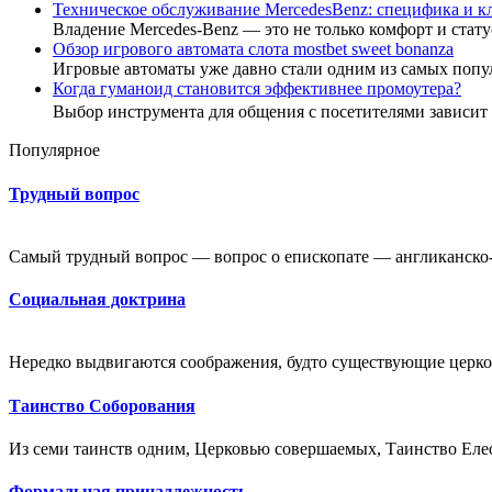
Техническое обслуживание MercedesBenz: специфика и 
Владение Mercedes-Benz — это не только комфорт и стату
Обзор игрового автомата слота mostbet sweet bonanza
Игровые автоматы уже давно стали одним из самых попу
Когда гуманоид становится эффективнее промоутера?
Выбор инструмента для общения с посетителями зависи
Популярное
Трудный вопрос
Самый трудный вопрос — вопрос о епископате — англиканско-п
Социальная доктрина
Нередко выдвигаются соображения, будто существующие церко
Таинство Соборования
Из семи таинств одним, Церковью совершаемых, Таинство Елео
Формальная принадлежность