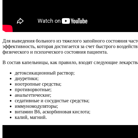
Для выведения больного из тяжелого запойного состояния час
эффективность, которая достигается за счет быстрого воздейст
физического и психического состояния пациента.
В состав капельницы, как правило, входят следующие лекарств
детоксикационный раствор;
диуретики;
ноотропные средства;
противорвотные;
анальгетические;
седативные и сосудистые средства;
иммуномодуляторы;
витамин В6, аскорбиновая кислота;
калий, магний.