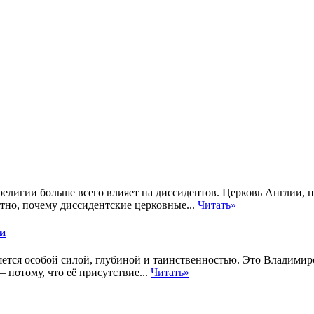
религии больше всего влияет на диссидентов. Церковь Англии, п
тно, почему диссидентские церковные...
Читать»
и
яется особой силой, глубиной и таинственностью. Это Владимирс
— потому, что её присутствие...
Читать»