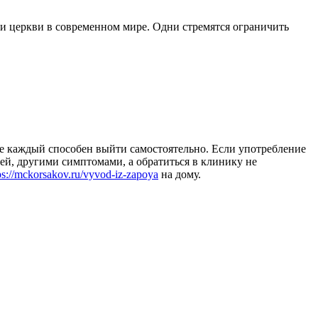
и церкви в современном мире. Одни стремятся ограничить
не каждый способен выйти самостоятельно.
Если употребление
ей, другими симптомами, а обратиться в клинику не
ps://mckorsakov.ru/vyvod-iz-zapoya
на дому.