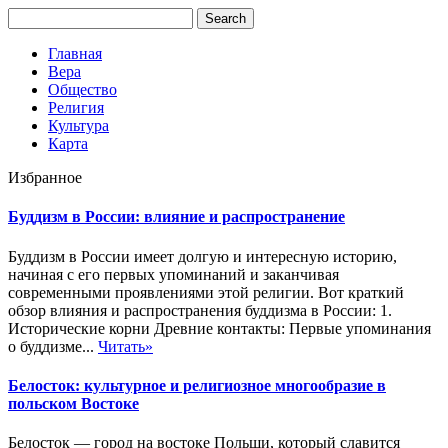
Главная
Вера
Общество
Религия
Культура
Карта
Избранное
Буддизм в России: влияние и распространение
Буддизм в России имеет долгую и интересную историю,
начиная с его первых упоминаний и заканчивая
современными проявлениями этой религии. Вот краткий
обзор влияния и распространения буддизма в России: 1.
Исторические корни Древние контакты: Первые упоминания
о буддизме...
Читать»
Белосток: культурное и религиозное многообразие в
польском Востоке
Белосток — город на востоке Польши, который славится