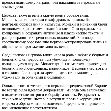
предоставляя схему награды или наказания за пережитые
земные дела.
Церковь также играла важную роль в образовании.
Монастыри, скриптории и кафедральные школы были
центрами образования и культуры. Монахи и монахини были
основными хранителями знаний и книг. Они продолжали
копировать и сохранять античные и классические тексты и
распространять их среди новых поколений. Благодаря
собственному образованию церковь контролировала знания и
обучение на протяжении многих веков.
Средневековая церковь также играла роль в заботе о бедных и
больных. Она предоставляла убежище и поддержку
нуждающимся людям. Монастыри были местами приюта для
бедных и многочисленных паломников. Церковь участвовала
в создании больниц и лазаретов, где сестры милосердия
ухаживали за больными и больными.
Однако, стоит отметить, что церковь в средневековой Европе
не всегда была идеалом добродетели. Иногда она включалась
в политические интриги и борьбу за власть. Реформисты,
такие как Мартин Лютер, выступили против коррупции и
мирского образа жизни католической церкви, что привело к
возникновению протестантизма.