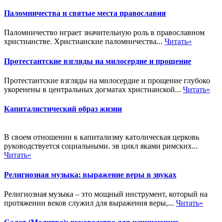
Паломничества и святые места православия
Паломничество играет значительную роль в православном
христианстве. Христианские паломничества...
Читать»
Протестантские взгляды на милосердие и прощение
Протестантские взгляды на милосердие и прощение глубоко
укоренены в центральных догматах христианской...
Читать»
Капиталистический образ жизни
В своем отношении к капитализму католическая церковь
руководствуется социальными. эв цикл яками римских...
Читать»
Религиозная музыка: выражение веры в звуках
Религиозная музыка – это мощный инструмент, который на
протяжении веков служил для выражения веры,...
Читать»