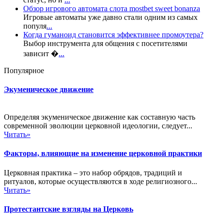
Обзор игрового автомата слота mostbet sweet bonanza
Игровые автоматы уже давно стали одним из самых
популя
...
Когда гуманоид становится эффективнее промоутера?
Выбор инструмента для общения с посетителями
зависит �
...
Популярное
Экуменическое движение
Определяя экуменическое движение как составную часть
современной эволюции церковной идеологии, следует...
Читать»
Факторы, влияющие на изменение церковной практики
Церковная практика – это набор обрядов, традиций и
ритуалов, которые осуществляются в ходе религиозного...
Читать»
Протестантские взгляды на Церковь