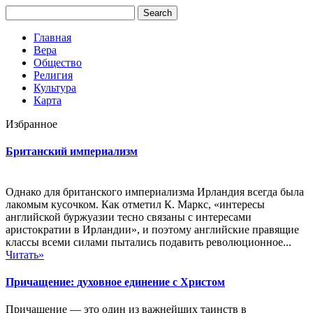
Главная
Вера
Общество
Религия
Культура
Карта
Избранное
Британский империализм
Однако для британского империализма Ирландия всегда была
лакомым кусочком. Как отметил К. Маркс, «интересы
английской буржуазии тесно связаны с интересами
аристократии в Ирландии», и поэтому английские правящие
классы всеми силами пытались подавить революционное...
Читать»
Причащение: духовное единение с Христом
Причащение — это один из важнейших таинств в