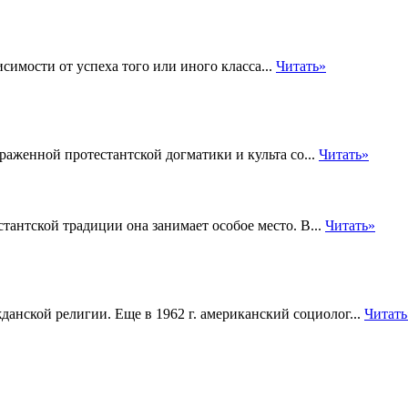
симости от успеха того или иного класса...
Читать»
аженной протестантской догматики и культа со...
Читать»
тантской традиции она занимает особое место. В...
Читать»
анской религии. Еще в 1962 г. американский социолог...
Читать