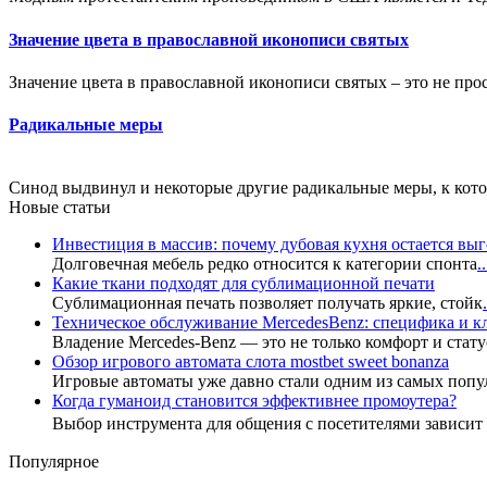
Значение цвета в православной иконописи святых
Значение цвета в православной иконописи святых – это не про
Радикальные меры
Синод выдвинул и некоторые другие радикальные меры, к котор
Новые статьи
Инвестиция в массив: почему дубовая кухня остается в
Долговечная мебель редко относится к категории спонта
..
Какие ткани подходят для сублимационной печати
Сублимационная печать позволяет получать яркие, стойк
.
Техническое обслуживание MercedesBenz: специфика и 
Владение Mercedes-Benz — это не только комфорт и стату
Обзор игрового автомата слота mostbet sweet bonanza
Игровые автоматы уже давно стали одним из самых попу
Когда гуманоид становится эффективнее промоутера?
Выбор инструмента для общения с посетителями зависи
Популярное