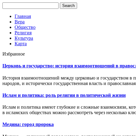
Главная
Вера
Общество
Религия
Культура
Карта
Избранное
Церковь и государство: история взаимоотношений в право
История взаимоотношений между церковью и государством в п
народов, и исторически государственная власть и православная 
Ислам и политика: роль религии в политической жизни
Ислам и политика имеют глубокие и сложные взаимосвязи, кото
в исламских обществах можно рассмотреть через несколько ключ
Медина: город пророка