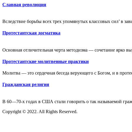
Славная революция
Вследствие борьбы всех трех упомянутых классовых сил’ в зави
Протестантская догматика
Основная отличительная черта методизма — сочетание ярко выр
Протестантские молитвенные практики
Молитва — это сердечная беседа верующего с Богом, и в протес
Гражданская религия
В 60—70-х годах в США стали говорить о так называемой гражд
Copyright © 2022. All Rights Reserved.