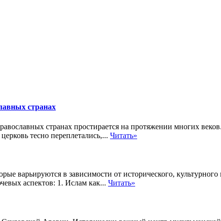
славных странах
равославных странах простирается на протяжении многих веков
церковь тесно переплетались,...
Читать»
рые варьируются в зависимости от исторического, культурного 
евых аспектов: 1. Ислам как...
Читать»