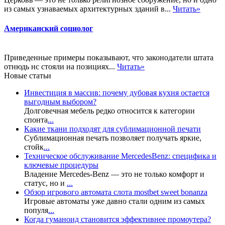
из самых узнаваемых архитектурных зданий в...
Читать»
Американский социолог
Приведенные примеры показывают, что законодатели штата
отнюдь нс стояли на позициях...
Читать»
Новые статьи
Инвестиция в массив: почему дубовая кухня остается
выгодным выбором?
Долговечная мебель редко относится к категории
спонта
...
Какие ткани подходят для сублимационной печати
Сублимационная печать позволяет получать яркие,
стойк
...
Техническое обслуживание MercedesBenz: специфика и
ключевые процедуры
Владение Mercedes-Benz — это не только комфорт и
статус, но и
...
Обзор игрового автомата слота mostbet sweet bonanza
Игровые автоматы уже давно стали одним из самых
популя
...
Когда гуманоид становится эффективнее промоутера?