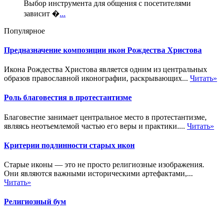
Выбор инструмента для общения с посетителями
зависит �
...
Популярное
Предназначение композиции икон Рождества Христова
Икона Рождества Христова является одним из центральных
образов православной иконографии, раскрывающих...
Читать»
Роль благовестия в протестантизме
Благовестие занимает центральное место в протестантизме,
являясь неотъемлемой частью его веры и практики....
Читать»
Критерии подлинности старых икон
Старые иконы — это не просто религиозные изображения.
Они являются важными историческими артефактами,...
Читать»
Религиозный бум