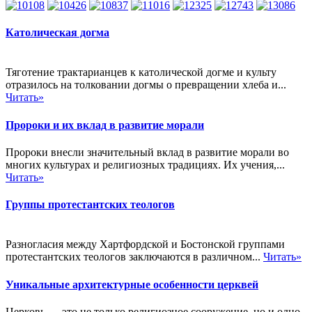
Католическая догма
Тяготение трактарианцев к католической догме и культу
отразилось на толковании догмы о превращении хлеба и...
Читать»
Пророки и их вклад в развитие морали
Пророки внесли значительный вклад в развитие морали во
многих культурах и религиозных традициях. Их учения,...
Читать»
Группы протестантских теологов
Разногласия между Хартфордской и Бостонской группами
протестантских теологов заключаются в различном...
Читать»
Уникальные архитектурные особенности церквей
Церковь — это не только религиозное сооружение, но и одно