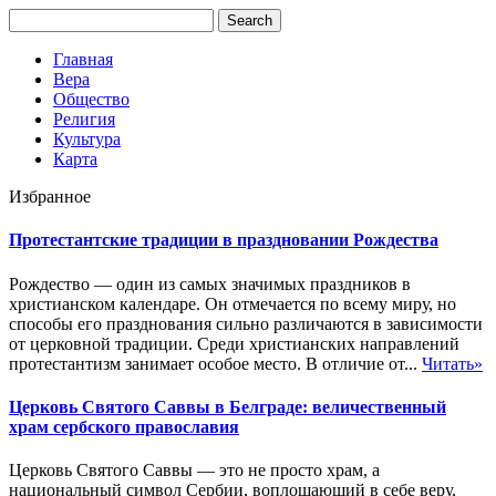
Главная
Вера
Общество
Религия
Культура
Карта
Избранное
Протестантские традиции в праздновании Рождества
Рождество — один из самых значимых праздников в
христианском календаре. Он отмечается по всему миру, но
способы его празднования сильно различаются в зависимости
от церковной традиции. Среди христианских направлений
протестантизм занимает особое место. В отличие от...
Читать»
Церковь Святого Саввы в Белграде: величественный
храм сербского православия
Церковь Святого Саввы — это не просто храм, а
национальный символ Сербии, воплощающий в себе веру,