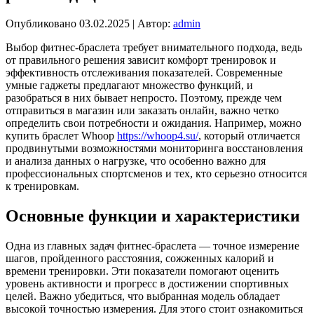
Опубликовано
03.02.2025
|
Автор:
admin
Выбор фитнес-браслета требует внимательного подхода, ведь
от правильного решения зависит комфорт тренировок и
эффективность отслеживания показателей. Современные
умные гаджеты предлагают множество функций, и
разобраться в них бывает непросто.
Поэтому, прежде чем
отправиться в магазин или заказать онлайн, важно четко
определить свои потребности и ожидания. Например, можно
купить браслет Whoop
https://whoop4.su/
, который отличается
продвинутыми возможностями мониторинга восстановления
и анализа данных о нагрузке, что особенно важно для
профессиональных спортсменов и тех, кто серьезно относится
к тренировкам.
Основные функции и характеристики
Одна из главных задач фитнес-браслета — точное измерение
шагов, пройденного расстояния, сожженных калорий и
времени тренировки. Эти показатели помогают оценить
уровень активности и прогресс в достижении спортивных
целей. Важно убедиться, что выбранная модель обладает
высокой точностью измерения. Для этого стоит ознакомиться