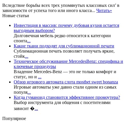
Вследствие борьбы всех трех упомянутых классовых сил’ в
зависимости от успеха того или иного класса...
Читать»
Новые статьи
Инвестиция в массив: почему дубовая кухня остается
выгодным выбором?
Долговечная мебель редко относится к категории
спонта
...
Какие ткани подходят для сублимационной печати
Сублимационная печать позволяет получать яркие,
стойк
...
Техническое обслуживание MercedesBenz: специфика и
ключевые процедуры
Владение Mercedes-Benz — это не только комфорт и
статус, но и
...
Обзор игрового автомата слота mostbet sweet bonanza
Игровые автоматы уже давно стали одним из самых
популя
...
Когда гуманоид становится эффективнее промоутера?
Выбор инструмента для общения с посетителями
зависит �
...
Популярное