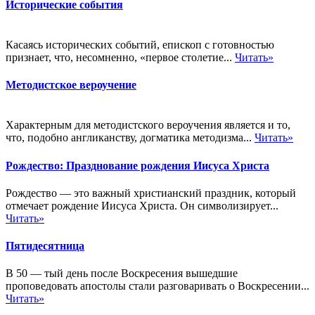
Исторические события
Касаясь исторических событий, епископ с готовностью
признает, что, несомненно, «первое столетие...
Читать»
Методистское вероучение
Характерным для методистского вероучения является и то,
что, подобно англиканству, догматика методизма...
Читать»
Рождество: Празднование рождения Иисуса Христа
Рождество — это важный христианский праздник, который
отмечает рождение Иисуса Христа. Он символизирует...
Читать»
Пятидесятница
В 50 — тый день после Воскресения вышедшие
проповедовать апостолы стали разговаривать о Воскресении...
Читать»