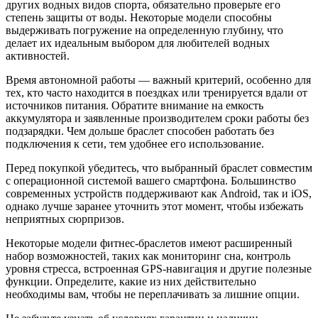
других водных видов спорта, обязательно проверьте его
степень защиты от воды. Некоторые модели способны
выдерживать погружение на определенную глубину, что
делает их идеальным выбором для любителей водных
активностей.
Время автономной работы — важный критерий, особенно для
тех, кто часто находится в поездках или тренируется вдали от
источников питания. Обратите внимание на емкость
аккумулятора и заявленные производителем сроки работы без
подзарядки. Чем дольше браслет способен работать без
подключения к сети, тем удобнее его использование.
Перед покупкой убедитесь, что выбранный браслет совместим
с операционной системой вашего смартфона. Большинство
современных устройств поддерживают как Android, так и iOS,
однако лучше заранее уточнить этот момент, чтобы избежать
неприятных сюрпризов.
Некоторые модели фитнес-браслетов имеют расширенный
набор возможностей, таких как мониторинг сна, контроль
уровня стресса, встроенная GPS-навигация и другие полезные
функции. Определите, какие из них действительно
необходимы вам, чтобы не переплачивать за лишние опции.