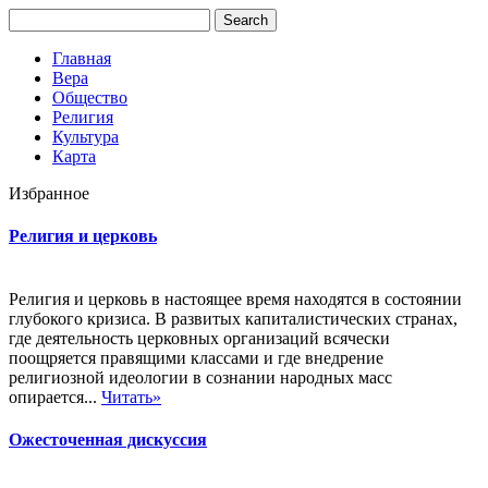
Главная
Вера
Общество
Религия
Культура
Карта
Избранное
Религия и церковь
Религия и церковь в настоящее время находятся в состоянии
глубокого кризиса. В развитых капиталистических странах,
где деятельность церковных организаций всячески
поощряется правящими классами и где внедрение
религиозной идеологии в сознании народных масс
опирается...
Читать»
Ожесточенная дискуссия