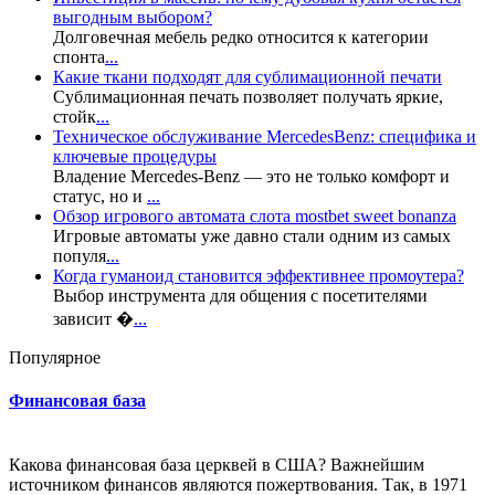
выгодным выбором?
Долговечная мебель редко относится к категории
спонта
...
Какие ткани подходят для сублимационной печати
Сублимационная печать позволяет получать яркие,
стойк
...
Техническое обслуживание MercedesBenz: специфика и
ключевые процедуры
Владение Mercedes-Benz — это не только комфорт и
статус, но и
...
Обзор игрового автомата слота mostbet sweet bonanza
Игровые автоматы уже давно стали одним из самых
популя
...
Когда гуманоид становится эффективнее промоутера?
Выбор инструмента для общения с посетителями
зависит �
...
Популярное
Финансовая база
Какова финансовая база церквей в США? Важнейшим
источником финансов являются пожертвования. Так, в 1971