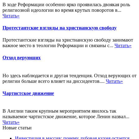
В ходе Реформации особенно ярко проявилась двоякая роль
религиозной идеологии во время крутых поворотов в...
Читать»
Протестантские взгляды на христианскую свободу
Протестантские взгляды на христианскую свободу занимают
важное место в теологии Реформации и связаны с...
Читать»
Отход верующих
Но здесь наблюдается и другая тенденция. Отход верующих от
религии больше всего влияет на диссидентов....
Читать»
Чартистское движение
В Англии таким крупным мероприятием явилось так
называемое чартистское движение, которое Ленин назвал...
Читать»
Новые статьи
Инвестиция в массив: почему дубовая кухня остается